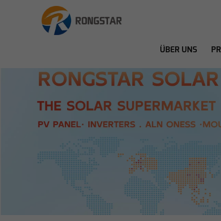
ÜBER UNS
P