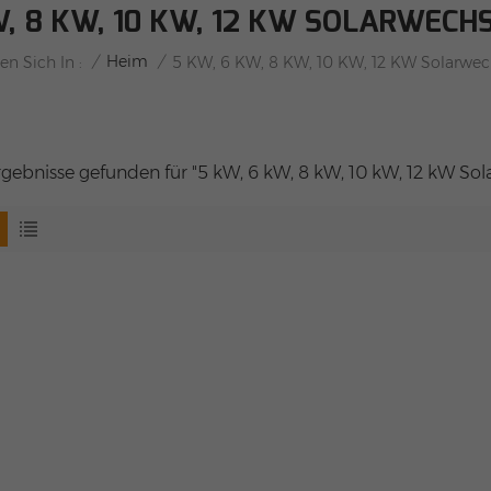
W, 8 KW, 10 KW, 12 KW SOLARWECH
/
Heim
/
en Sich In :
5 KW, 6 KW, 8 KW, 10 KW, 12 KW Solarwech
rgebnisse gefunden für "5 kW, 6 kW, 8 kW, 10 kW, 12 kW Sol