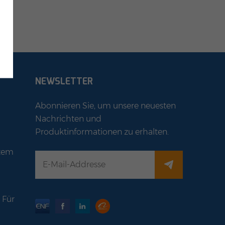
NEWSLETTER
Abonnieren Sie, um unsere neuesten
Nachrichten und
Produktinformationen zu erhalten.
stem
 Für