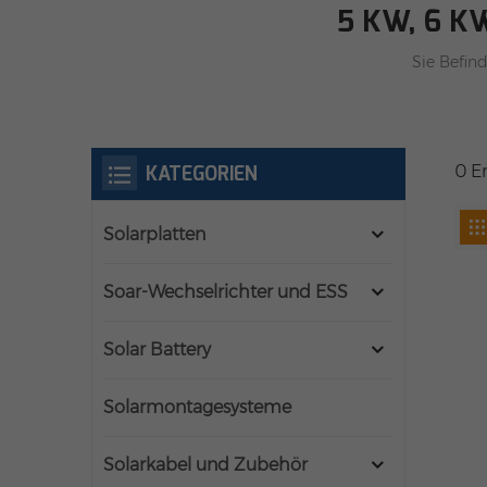
5 KW, 6 K
Sie Befind
KATEGORIEN
0 E
Solarplatten
Soar-Wechselrichter und ESS
Solar Battery
Solarmontagesysteme
Solarkabel und Zubehör