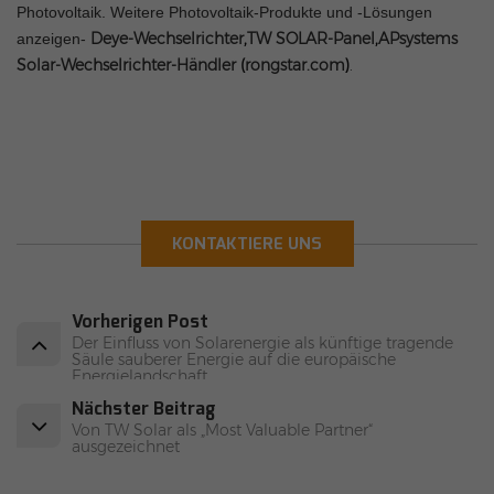
Photovoltaik. Weitere Photovoltaik-Produkte und -Lösungen
Deye-Wechselrichter
,
TW SOLAR-Panel
,
APsystems
anzeigen-
Solar-Wechselrichter-Händler
(
rongstar.com
)
.
KONTAKTIERE UNS
Vorherigen Post
Der Einfluss von Solarenergie als künftige tragende
Säule sauberer Energie auf die europäische
Energielandschaft
Nächster Beitrag
Von TW Solar als „Most Valuable Partner“
ausgezeichnet