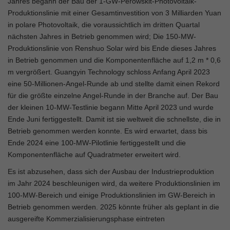
Jahres begann der Bau der 1-GW-Perowskit-Photovoltaik-
Produktionslinie mit einer Gesamtinvestition von 3 Milliarden Yuan
in polare Photovoltaik, die voraussichtlich im dritten Quartal
nächsten Jahres in Betrieb genommen wird; Die 150-MW-
Produktionslinie von Renshuo Solar wird bis Ende dieses Jahres
in Betrieb genommen und die Komponentenfläche auf 1,2 m * 0,6
m vergrößert. Guangyin Technology schloss Anfang April 2023
eine 50-Millionen-Angel-Runde ab und stellte damit einen Rekord
für die größte einzelne Angel-Runde in der Branche auf. Der Bau
der kleinen 10-MW-Testlinie begann Mitte April 2023 und wurde
Ende Juni fertiggestellt. Damit ist sie weltweit die schnellste, die in
Betrieb genommen werden konnte. Es wird erwartet, dass bis
Ende 2024 eine 100-MW-Pilotlinie fertiggestellt und die
Komponentenfläche auf Quadratmeter erweitert wird.
Es ist abzusehen, dass sich der Ausbau der Industrieproduktion
im Jahr 2024 beschleunigen wird, da weitere Produktionslinien im
100-MW-Bereich und einige Produktionslinien im GW-Bereich in
Betrieb genommen werden. 2025 könnte früher als geplant in die
ausgereifte Kommerzialisierungsphase eintreten