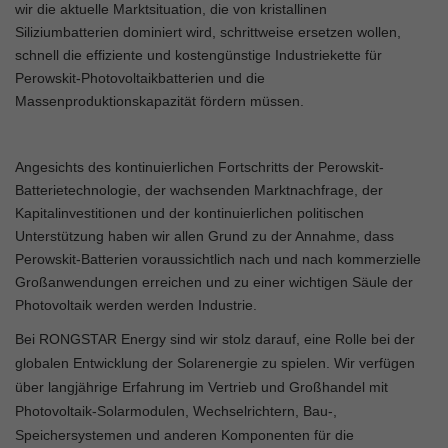
wir die aktuelle Marktsituation, die von kristallinen
Siliziumbatterien dominiert wird, schrittweise ersetzen wollen,
schnell die effiziente und kostengünstige Industriekette für
Perowskit-Photovoltaikbatterien und die
Massenproduktionskapazität fördern müssen.
Angesichts des kontinuierlichen Fortschritts der Perowskit-
Batterietechnologie, der wachsenden Marktnachfrage, der
Kapitalinvestitionen und der kontinuierlichen politischen
Unterstützung haben wir allen Grund zu der Annahme, dass
Perowskit-Batterien voraussichtlich nach und nach kommerzielle
Großanwendungen erreichen und zu einer wichtigen Säule der
Photovoltaik werden werden Industrie.
Bei RONGSTAR Energy sind wir stolz darauf, eine Rolle bei der
globalen Entwicklung der Solarenergie zu spielen. Wir verfügen
über langjährige Erfahrung im Vertrieb und Großhandel mit
Photovoltaik-Solarmodulen, Wechselrichtern, Bau-,
Speichersystemen und anderen Komponenten für die