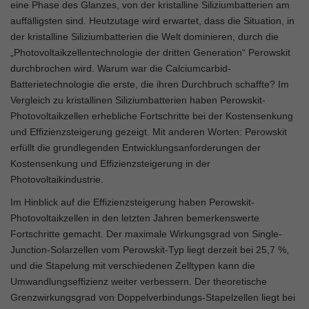
eine Phase des Glanzes, von der kristalline Siliziumbatterien am
auffälligsten sind. Heutzutage wird erwartet, dass die Situation, in
der kristalline Siliziumbatterien die Welt dominieren, durch die
„Photovoltaikzellentechnologie der dritten Generation“ Perowskit
durchbrochen wird. Warum war die Calciumcarbid-
Batterietechnologie die erste, die ihren Durchbruch schaffte? Im
Vergleich zu kristallinen Siliziumbatterien haben Perowskit-
Photovoltaikzellen erhebliche Fortschritte bei der Kostensenkung
und Effizienzsteigerung gezeigt. Mit anderen Worten: Perowskit
erfüllt die grundlegenden Entwicklungsanforderungen der
Kostensenkung und Effizienzsteigerung in der
Photovoltaikindustrie.
Im Hinblick auf die Effizienzsteigerung haben Perowskit-
Photovoltaikzellen in den letzten Jahren bemerkenswerte
Fortschritte gemacht. Der maximale Wirkungsgrad von Single-
Junction-Solarzellen vom Perowskit-Typ liegt derzeit bei 25,7 %,
und die Stapelung mit verschiedenen Zelltypen kann die
Umwandlungseffizienz weiter verbessern. Der theoretische
Grenzwirkungsgrad von Doppelverbindungs-Stapelzellen liegt bei