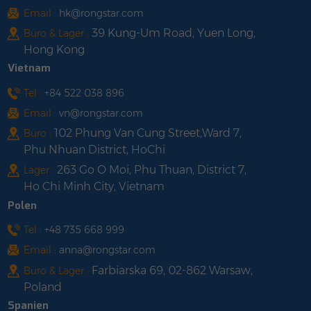
Email :
hk@rongstar.com
39 Kung-Um Road, Yuen Long,
Büro & Lager :
Hong Kong
Vietnam
Tel :
+84 522 038 896
Email :
vn@rongstar.com
102 Phung Van Cung Street,Ward 7,
Büro :
Phu Nhuan District, HoChi
263 Go O Moi, Phu Thuan, District 7,
Lager :
Ho Chi Minh City, Vietnam
Polen
Tel :
+48 735 668 999
Email :
anna@rongstar.com
Farbiarska 69, 02-862 Warsaw,
Büro & Lager :
Poland
Spanien