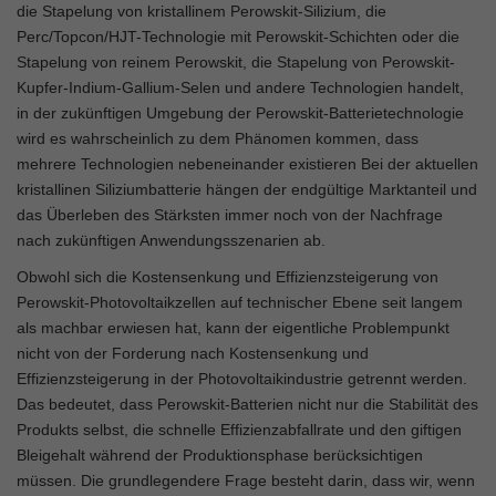
die Stapelung von kristallinem Perowskit-Silizium, die
Perc/Topcon/HJT-Technologie mit Perowskit-Schichten oder die
Stapelung von reinem Perowskit, die Stapelung von Perowskit-
Kupfer-Indium-Gallium-Selen und andere Technologien handelt,
in der zukünftigen Umgebung der Perowskit-Batterietechnologie
wird es wahrscheinlich zu dem Phänomen kommen, dass
mehrere Technologien nebeneinander existieren Bei der aktuellen
kristallinen Siliziumbatterie hängen der endgültige Marktanteil und
das Überleben des Stärksten immer noch von der Nachfrage
nach zukünftigen Anwendungsszenarien ab.
Obwohl sich die Kostensenkung und Effizienzsteigerung von
Perowskit-Photovoltaikzellen auf technischer Ebene seit langem
als machbar erwiesen hat, kann der eigentliche Problempunkt
nicht von der Forderung nach Kostensenkung und
Effizienzsteigerung in der Photovoltaikindustrie getrennt werden.
Das bedeutet, dass Perowskit-Batterien nicht nur die Stabilität des
Produkts selbst, die schnelle Effizienzabfallrate und den giftigen
Bleigehalt während der Produktionsphase berücksichtigen
müssen. Die grundlegendere Frage besteht darin, dass wir, wenn