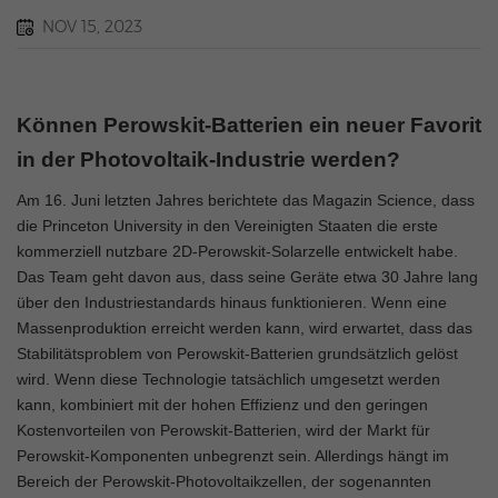
NOV 15, 2023
Können Perowskit-Batterien ein neuer Favorit
in der Photovoltaik-Industrie werden?
Am 16. Juni letzten Jahres berichtete das Magazin Science, dass
die Princeton University in den Vereinigten Staaten die erste
kommerziell nutzbare 2D-Perowskit-Solarzelle entwickelt habe.
Das Team geht davon aus, dass seine Geräte etwa 30 Jahre lang
über den Industriestandards hinaus funktionieren. Wenn eine
Massenproduktion erreicht werden kann, wird erwartet, dass das
Stabilitätsproblem von Perowskit-Batterien grundsätzlich gelöst
wird. Wenn diese Technologie tatsächlich umgesetzt werden
kann, kombiniert mit der hohen Effizienz und den geringen
Kostenvorteilen von Perowskit-Batterien, wird der Markt für
Perowskit-Komponenten unbegrenzt sein. Allerdings hängt im
Bereich der Perowskit-Photovoltaikzellen, der sogenannten