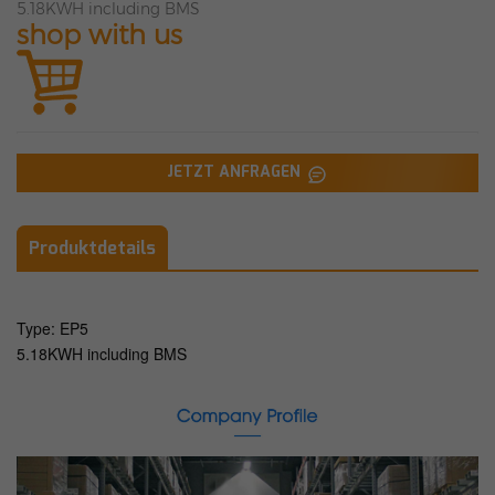
5.18KWH including BMS
shop with us
JETZT ANFRAGEN
Produktdetails
Type: EP5
5.18KWH including BMS