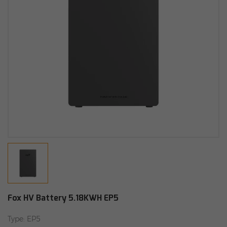
Fox HV Battery 5.18KWH EP5
Type: EP5