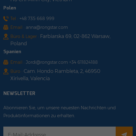
Polen
Tel :
+48 735 668 999
Email :
anna@rongstar.com
Farbiarska 69, 02-862 Warsaw,
Büro & Lager :
Poland
Spanien
Email :
Jordi@rongstar.com +34 611824188
Cam. Hondo Rambleta, 2, 46950
Büro :
Xirivella, Valencia
NEWSLETTER
Abonnieren Sie, um unsere neuesten Nachrichten und
Produktinformationen zu erhalten.