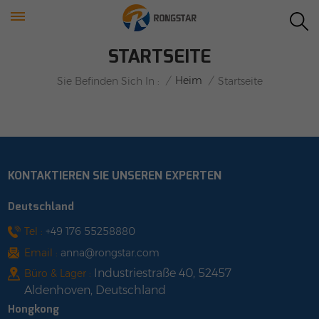
STARTSEITE
/
Heim
/
Sie Befinden Sich In :
Startseite
KONTAKTIEREN SIE UNSEREN EXPERTEN
Deutschland
Tel :
+49 176 55258880
Email :
anna@rongstar.com
Industriestraße 40, 52457
Büro & Lager :
Aldenhoven, Deutschland
Hongkong