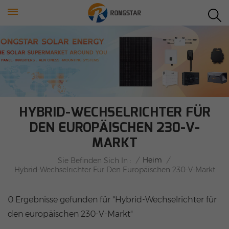
HYBRID-WECHSELRICHTER FÜR
DEN EUROPÄISCHEN 230-V-
MARKT
/
Heim
/
Sie Befinden Sich In :
Hybrid-Wechselrichter Für Den Europäischen 230-V-Markt
0 Ergebnisse gefunden für "Hybrid-Wechselrichter für
den europäischen 230-V-Markt"