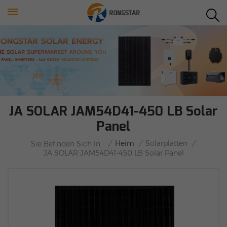
JA SOLAR JAM54D41-450 LB Solar
Panel
/
Heim
/
Solarplatten
/
Sie Befinden Sich In :
JA SOLAR JAM54D41-450 LB Solar Panel