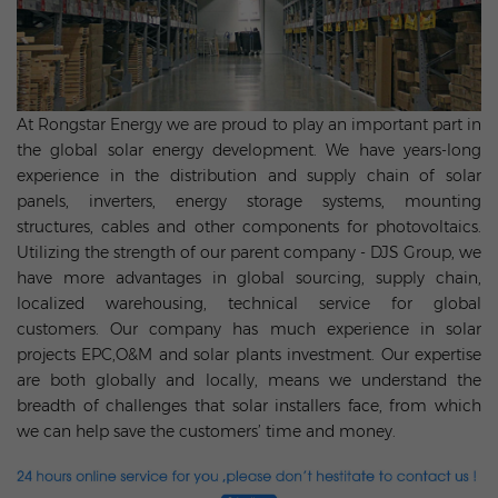
At Rongstar Energy we are proud to play an important part in
the global solar energy development. We have years-long
experience in the distribution and supply chain of solar
panels, inverters, energy storage systems, mounting
structures, cables and other components for photovoltaics.
Utilizing the strength of our parent company - DJS Group, we
have more advantages in global sourcing, supply chain,
localized warehousing, technical service for global
customers. Our company has much experience in solar
projects EPC,O&M and solar plants investment. Our expertise
are both globally and locally, means we understand the
breadth of challenges that solar installers face, from which
we can help save the customers’ time and money.