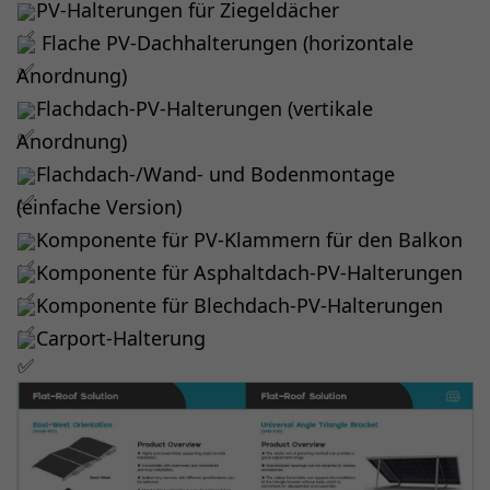
PV-Halterungen für Ziegeldächer
Flache PV-Dachhalterungen (horizontale
Anordnung)
Flachdach-PV-Halterungen (vertikale
Anordnung)
Flachdach-/Wand- und Bodenmontage
(einfache Version)
Komponente für PV-Klammern für den Balkon
Komponente für Asphaltdach-PV-Halterungen
Komponente für Blechdach-PV-Halterungen
Carport-Halterung