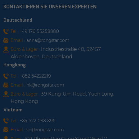
KONTAKTIEREN SIE UNSEREN EXPERTEN
Deutschland
Tel :
+49 176 55258880
Email :
anna@rongstar.com
Industriestraße 40, 52457
Büro & Lager :
Aldenhoven, Deutschland
Hongkong
Tel :
+852 54222219
Email :
hk@rongstar.com
39 Kung-Um Road, Yuen Long,
Büro & Lager :
Hong Kong
Vietnam
Tel :
+84 522 038 896
Email :
vn@rongstar.com
102 Phung Van Cung Street,Ward 7,
Büro :