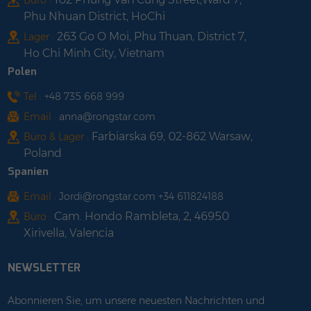
Phu Nhuan District, HoChi
263 Go O Moi, Phu Thuan, District 7,
Lager :
Ho Chi Minh City, Vietnam
Polen
Tel :
+48 735 668 999
Email :
anna@rongstar.com
Farbiarska 69, 02-862 Warsaw,
Büro & Lager :
Poland
Spanien
Email :
Jordi@rongstar.com +34 611824188
Cam. Hondo Rambleta, 2, 46950
Büro :
Xirivella, Valencia
NEWSLETTER
Abonnieren Sie, um unsere neuesten Nachrichten und