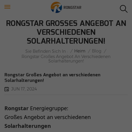
RONGSTAR GROSSES ANGEBOT AN V
ERSCHIEDENEN S
OLARHALTERUNGEN!
/
Heim
/
Blog
/
Sie Befinden Sich In :
Rongstar Großes Angebot An Verschiedenen
Solarhalterungen!
Rongstar Großes Angebot an verschiedenen
Solarhalterungen!
JUN 17, 2024
Rongstar
Energiegruppe:
Großes Angebot an verschiedenen
Solarhalterungen