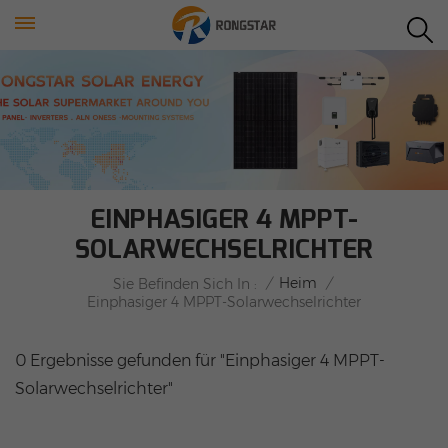
EINPHASIGER 4 MPPT-
SOLARWECHSELRICHTER
/
Heim
/
Sie Befinden Sich In :
Einphasiger 4 MPPT-Solarwechselrichter
0 Ergebnisse gefunden für "Einphasiger 4 MPPT-
Solarwechselrichter"