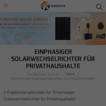
EINPHASIGER
SOLARWECHSELRICHTER FÜR
PRIVATHAUSHALTE
/
Heim
/
Sie Befinden Sich In :
Einphasiger Solarwechselrichter Für Privathaushalte
0 Ergebnisse gefunden für "Einphasiger
Solarwechselrichter für Privathaushalte"