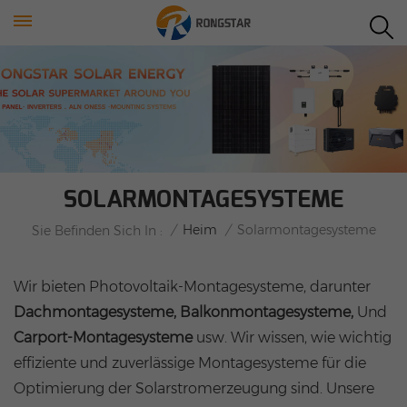
SOLARMONTAGESYSTEME
/
Heim
/
Solarmontagesysteme
Sie Befinden Sich In :
Wir bieten Photovoltaik-Montagesysteme, darunter
Dachmontagesysteme, Balkonmontagesysteme,
Und
Carport-Montagesysteme
usw. Wir wissen, wie wichtig
effiziente und zuverlässige Montagesysteme für die
Optimierung der Solarstromerzeugung sind. Unsere