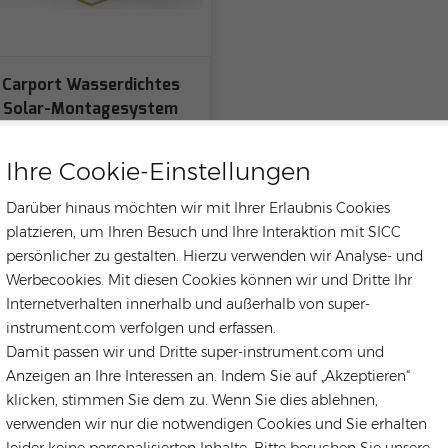
Carport Wasserdichtes
Solar-Montagesystem
Ihre Cookie-Einstellungen
Darüber hinaus möchten wir mit Ihrer Erlaubnis Cookies
platzieren, um Ihren Besuch und Ihre Interaktion mit SICC
persönlicher zu gestalten. Hierzu verwenden wir Analyse- und
Werbecookies. Mit diesen Cookies können wir und Dritte Ihr
Internetverhalten innerhalb und außerhalb von super-
instrument.com verfolgen und erfassen.
Damit passen wir und Dritte super-instrument.com und
Anzeigen an Ihre Interessen an. Indem Sie auf „Akzeptieren“
klicken, stimmen Sie dem zu. Wenn Sie dies ablehnen,
verwenden wir nur die notwendigen Cookies und Sie erhalten
leider keine personalisierten Inhalte. Bitte besuchen Sie unsere