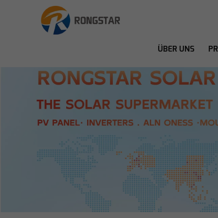
ÜBER UNS
P