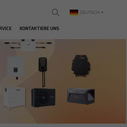
DEUTSCH
RVICE
KONTAKTIERE UNS