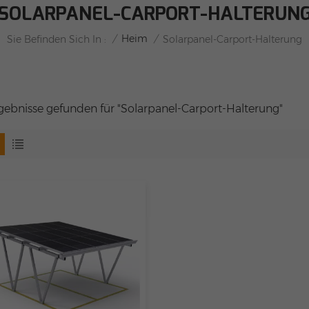
SOLARPANEL-CARPORT-HALTERUN
/
Heim
/
Sie Befinden Sich In :
Solarpanel-Carport-Halterung
rgebnisse gefunden für "Solarpanel-Carport-Halterung"