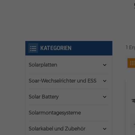
KATEGORIEN
1 E
Solarplatten
Soar-Wechselrichter und ESS
Solar Battery
Solarmontagesysteme
Solarkabel und Zubehör