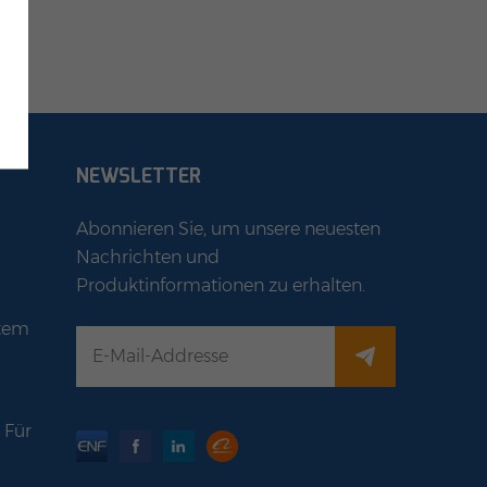
NEWSLETTER
Abonnieren Sie, um unsere neuesten
Nachrichten und
Produktinformationen zu erhalten.
stem
 Für