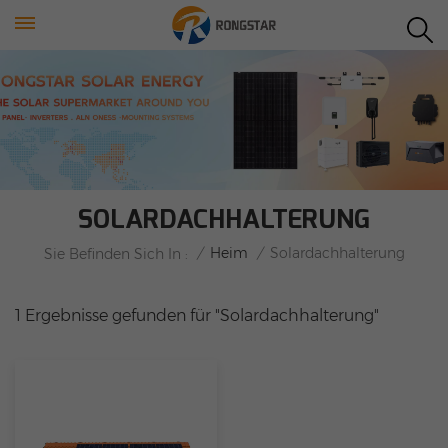
SOLARDACHHALTERUNG
/
Heim
/
Solardachhalterung
Sie Befinden Sich In :
1 Ergebnisse gefunden für "Solardachhalterung"