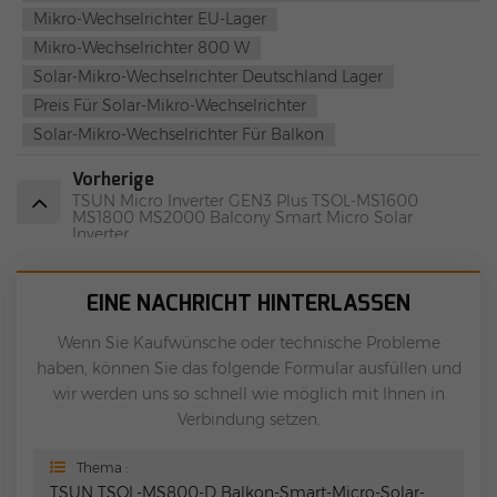
Mikro-Wechselrichter EU-Lager
Mikro-Wechselrichter 800 W
Solar-Mikro-Wechselrichter Deutschland Lager
Preis Für Solar-Mikro-Wechselrichter
Solar-Mikro-Wechselrichter Für Balkon
Vorherige
TSUN Micro Inverter GEN3 Plus TSOL-MS1600
MS1800 MS2000 Balcony Smart Micro Solar
Inverter
EINE NACHRICHT HINTERLASSEN
Wenn Sie Kaufwünsche oder technische Probleme
haben, können Sie das folgende Formular ausfüllen und
wir werden uns so schnell wie möglich mit Ihnen in
Verbindung setzen.
Thema :
TSUN TSOL-MS800-D Balkon-Smart-Micro-Solar-Wechselrichter