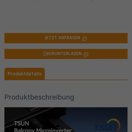
JETZT ANFRAGEN
HERUNTERLADEN
Produktdetails
Produktbeschreibung