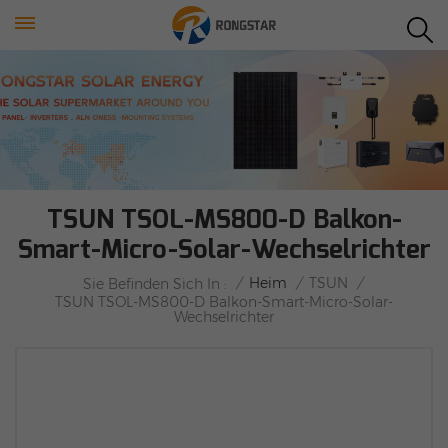
TSUN TSOL-MS800-D Balkon-
Smart-Micro-Solar-Wechselrichter
/
Heim
/
TSUN
/
Sie Befinden Sich In :
TSUN TSOL-MS800-D Balkon-Smart-Micro-Solar-
Wechselrichter