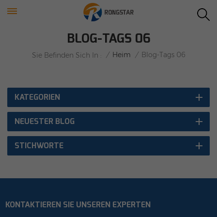
BLOG-TAGS 06
/
Heim
/
Blog-Tags 06
Sie Befinden Sich In :
KATEGORIEN
NEUESTER BLOG
STICHWORTE
KONTAKTIEREN SIE UNSEREN EXPERTEN