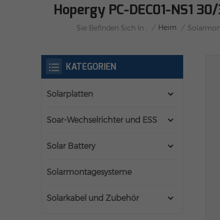
Hopergy PC-DEC01-NS1 30/3
/
Heim
/
Sie Befinden Sich In :
Solarmon
KATEGORIEN
Solarplatten
Soar-Wechselrichter und ESS
Solar Battery
Solarmontagesysteme
Solarkabel und Zubehör