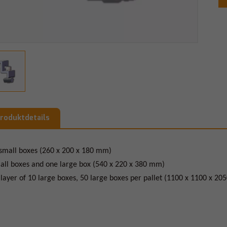
roduktdetails
small boxes (260 x 200 x 180 mm)
all boxes and one large box (540 x 220 x 380 mm)
layer of 10 large boxes, 50 large boxes per pallet (1100 x 1100 x 2