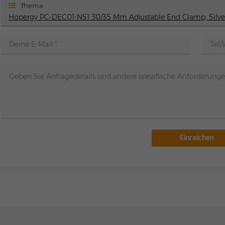
Thema :
Hopergy PC-DEC01-NS1 30/35 Mm Adjustable End Clamp, Silver
Einreichen