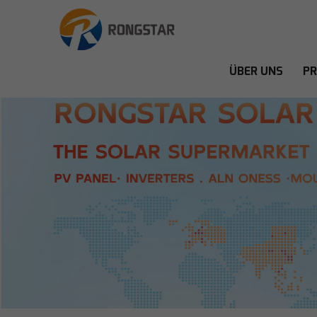
ÜBER UNS
P