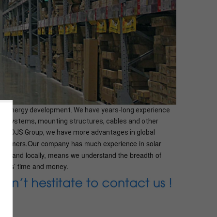
olar energy development. We have years-long experience
orage systems, mounting structures, cables and other
ny - DJS Group, we have more advantages in global
 customers.Our company has much experience in solar
ally and locally, means we understand the breadth of
tomers’ time and money.