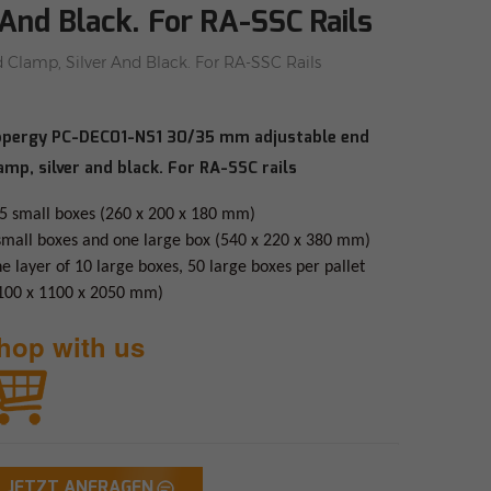
nd Black. For RA-SSC Rails
lamp, Silver And Black. For RA-SSC Rails
pergy PC-DEC01-NS1 30/35 mm adjustable end
amp, silver and black. For RA-SSC rails
5 small boxes (260 x 200 x 180 mm)
small boxes and one large box (540 x 220 x 380 mm)
e layer of 10 large boxes, 50 large boxes per pallet
100 x 1100 x 2050 mm)
hop with us
JETZT ANFRAGEN