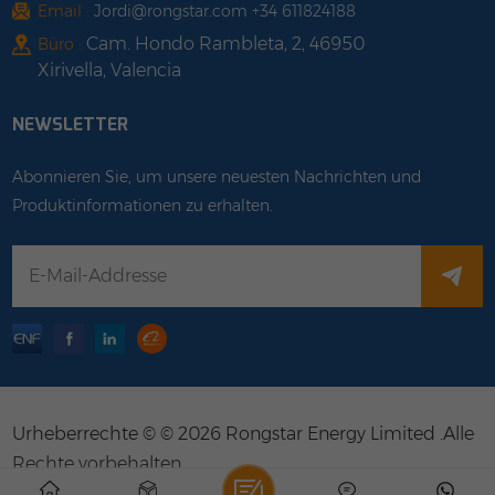
Email :
Jordi@rongstar.com +34 611824188
Cam. Hondo Rambleta, 2, 46950
Büro :
Xirivella, Valencia
NEWSLETTER
Abonnieren Sie, um unsere neuesten Nachrichten und
Produktinformationen zu erhalten.
Urheberrechte © © 2026 Rongstar Energy Limited .Alle
Rechte vorbehalten .
IPv6-Netzwerk unterstützt