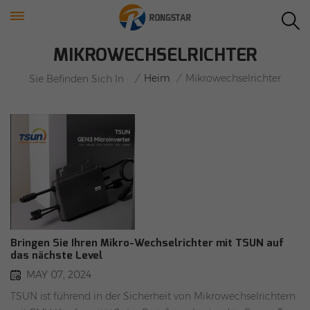
MIKROWECHSELRICHTER
/
Heim
/
Mikrowechselrichter
Sie Befinden Sich In :
Bringen Sie Ihren Mikro-Wechselrichter mit TSUN auf
das nächste Level
MAY 07, 2024
TSUN ist führend in der Sicherheit von Mikrowechselrichtern