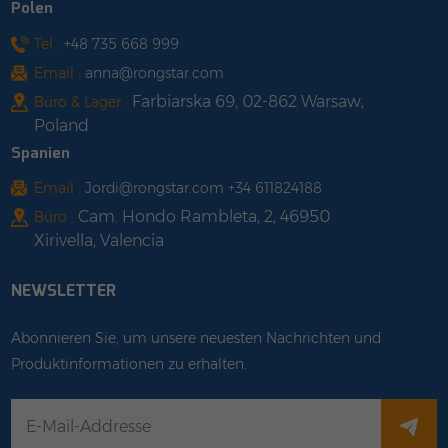
Polen
Tel :
+48 735 668 999
Email :
anna@rongstar.com
Farbiarska 69, 02-862 Warsaw,
Büro & Lager :
Poland
Spanien
Email :
Jordi@rongstar.com +34 611824188
Cam. Hondo Rambleta, 2, 46950
Büro :
Xirivella, Valencia
NEWSLETTER
Abonnieren Sie, um unsere neuesten Nachrichten und
Produktinformationen zu erhalten.