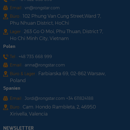
Email :
vn@rongstar.com
102 Phung Van Cung Street,Ward 7,
Büro :
Phu Nhuan District, HoChi
263 Go O Moi, Phu Thuan, District 7,
Lager :
Ho Chi Minh City, Vietnam
Polen
Tel :
+48 735 668 999
Email :
anna@rongstar.com
Farbiarska 69, 02-862 Warsaw,
Büro & Lager :
Poland
Spanien
Email :
Jordi@rongstar.com +34 611824188
Cam. Hondo Rambleta, 2, 46950
Büro :
Xirivella, Valencia
NEWSLETTER