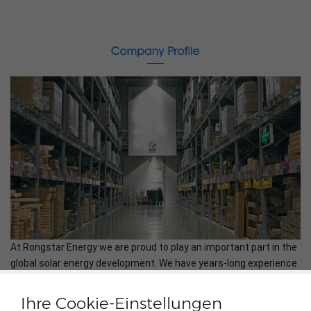
At Rongstar Energy we are proud to play an important part in the
global solar energy development. We have years-long experience
in the distribution and supply chain of solar panels, inverters,
energy storage systems, mounting structures, cables and other
Ihre Cookie-Einstellungen