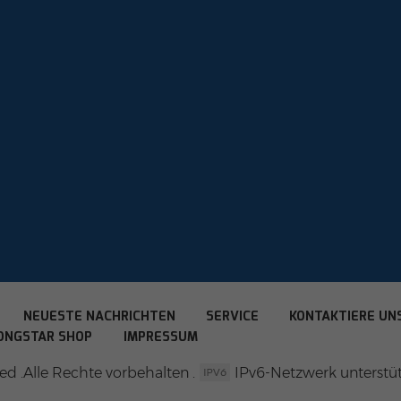
NEUESTE NACHRICHTEN
SERVICE
KONTAKTIERE UN
ONGSTAR SHOP
IMPRESSUM
d .Alle Rechte vorbehalten .
IPv6-Netzwerk unterstüt