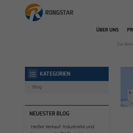
ÜBER UNS
P
FOX E
Sie Befi
KATEGORIEN
Blog
NEUESTER BLOG
Heißer Verkauf: Industrielle und