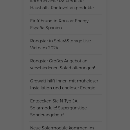
kommerzielle PV-Produkte,
Haushalts-Photovoltaikprodukte
Einführung in Ronstar Energy
España Spanien
Rongstar in Solar&Storage Live
Vietnam 2024
Rongstar Großes Angebot an
verschiedenen Solarhalterungen!
Growatt hilft Ihnen mit müheloser
Installation und endloser Energie
Entdecken Sie N-Typ-JA-
Solarmodule! Supergünstige
Sonderangebote!
Neue Solarmodule kommen im