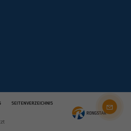
S
SEITENVERZEICHNIS
zt