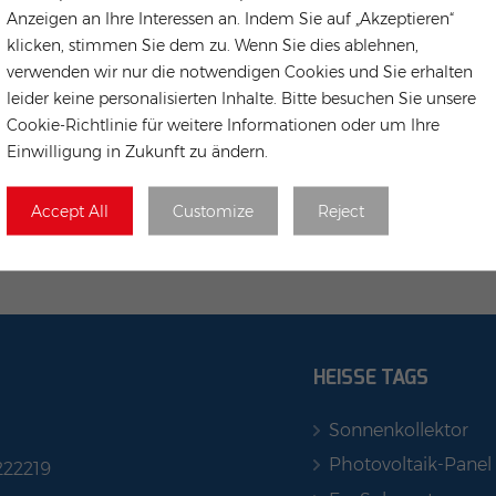
Anzeigen an Ihre Interessen an. Indem Sie auf „Akzeptieren“
klicken, stimmen Sie dem zu. Wenn Sie dies ablehnen,
verwenden wir nur die notwendigen Cookies und Sie erhalten
leider keine personalisierten Inhalte. Bitte besuchen Sie unsere
Cookie-Richtlinie für weitere Informationen oder um Ihre
Einwilligung in Zukunft zu ändern.
Accept All
Customize
Reject
HEISSE TAGS
Sonnenkollektor
Photovoltaik-Panel
222219