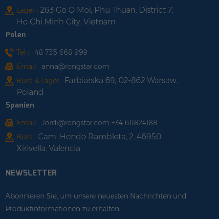
263 Go O Moi, Phu Thuan, District 7,
Lager :
Ho Chi Minh City, Vietnam
Polen
Tel :
+48 735 668 999
Email :
anna@rongstar.com
Farbiarska 69, 02-862 Warsaw,
Büro & Lager :
Poland
Spanien
Email :
Jordi@rongstar.com +34 611824188
Cam. Hondo Rambleta, 2, 46950
Büro :
Xirivella, Valencia
NEWSLETTER
Abonnieren Sie, um unsere neuesten Nachrichten und
Produktinformationen zu erhalten.